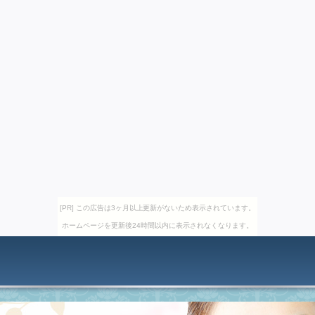
[PR] この広告は3ヶ月以上更新がないため表示されています。
ホームページを更新後24時間以内に表示されなくなります。