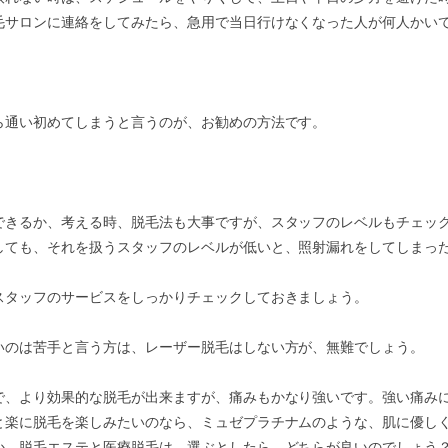
毛サロンに連絡をしてみたら、急用で当日行けなくなった人が何人かい
ら通い初めてしまうと言うのが、お勧めの方法です。
できるか、考える時、脱毛法も大事ですが、スタッフのレベルもチェッ
しても、それを扱うスタッフのレベルが低いと、照射漏れをしてしまっ
スタッフのサービスをしっかりチェックしておきましょう。
いのは苦手と言う方は、レーザー脱毛はしない方が、無難でしょう。
で、より効果的な脱毛が出来ますが、痛みもかなり強いです。強い痛み
と楽に脱毛を楽しみたいのなら、ミュゼプラチナムのような、肌に優し
か。脱毛エステと医療脱毛は、選ぶとしたら、どちらが良いのでしょう