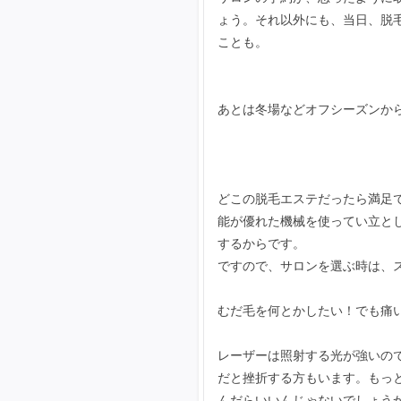
ょう。それ以外にも、当日、脱
ことも。
あとは冬場などオフシーズンか
どこの脱毛エステだったら満足
能が優れた機械を使ってい立と
するからです。
ですので、サロンを選ぶ時は、
むだ毛を何とかしたい！でも痛
レーザーは照射する光が強いの
だと挫折する方もいます。もっ
んだらいいんじゃないでしょう