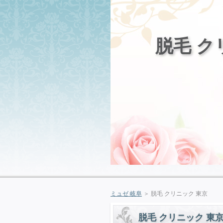
脱毛 ク
ミュゼ 岐阜
＞ 脱毛 クリニック 東京
脱毛 クリニック 東