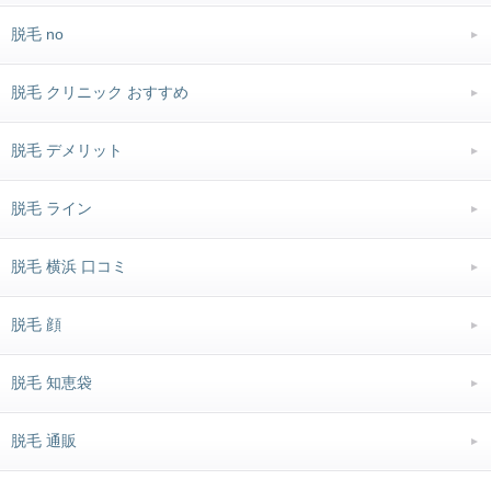
脱毛 no
脱毛 クリニック おすすめ
脱毛 デメリット
脱毛 ライン
脱毛 横浜 口コミ
脱毛 顔
脱毛 知恵袋
脱毛 通販