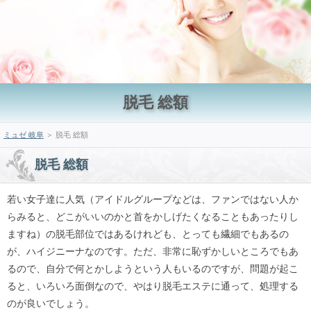
脱毛 総額
ミュゼ 岐阜
＞ 脱毛 総額
脱毛 総額
若い女子達に人気（アイドルグループなどは、ファンではない人か
らみると、どこがいいのかと首をかしげたくなることもあったりし
ますね）の脱毛部位ではあるけれども、とっても繊細でもあるの
が、ハイジニーナなのです。ただ、非常に恥ずかしいところでもあ
るので、自分で何とかしようという人もいるのですが、問題が起こ
ると、いろいろ面倒なので、やはり脱毛エステに通って、処理する
のが良いでしょう。