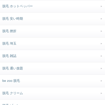
脱毛 ホットペッパー
脱毛 安い時期
脱毛 挫折
脱毛 埼玉
脱毛 雑誌
脱毛 通い放題
be zoo 脱毛
脱毛 クリーム