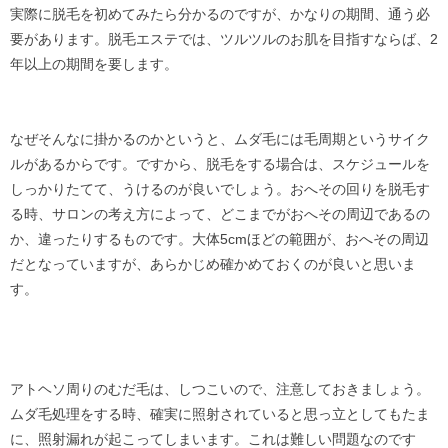
実際に脱毛を初めてみたら分かるのですが、かなりの期間、通う必
要があります。脱毛エステでは、ツルツルのお肌を目指すならば、2
年以上の期間を要します。
なぜそんなに掛かるのかというと、ムダ毛には毛周期というサイク
ルがあるからです。ですから、脱毛をする場合は、スケジュールを
しっかりたてて、うけるのが良いでしょう。おへその回りを脱毛す
る時、サロンの考え方によって、どこまでがおへその周辺であるの
か、違ったりするものです。大体5cmほどの範囲が、おへその周辺
だとなっていますが、あらかじめ確かめておくのが良いと思いま
す。
アトヘソ周りのむだ毛は、しつこいので、注意しておきましょう。
ムダ毛処理をする時、確実に照射されていると思っ立としてもたま
に、照射漏れが起こってしまいます。これは難しい問題なのです