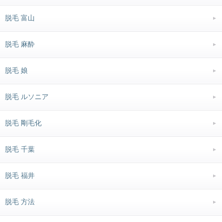
脱毛 富山
脱毛 麻酔
脱毛 娘
脱毛 ルソニア
脱毛 剛毛化
脱毛 千葉
脱毛 福井
脱毛 方法