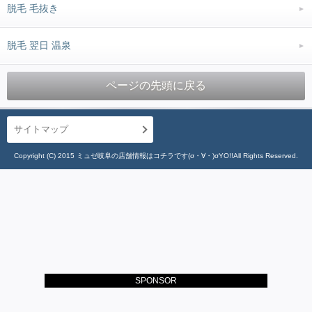
脱毛 毛抜き
脱毛 翌日 温泉
ページの先頭に戻る
サイトマップ
Copyright (C) 2015 ミュゼ岐阜の店舗情報はコチラです(σ・∀・)σYO!!All Rights Reserved.
SPONSOR