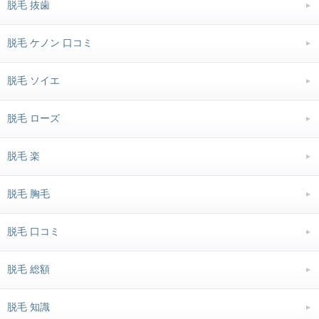
脱毛 抜歯
脱毛 ケノン 口コミ
脱毛 ソイエ
脱毛 ローズ
脱毛 楽
脱毛 胸毛
脱毛 口コミ
脱毛 総額
脱毛 知識