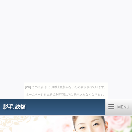
[PR] この広告は3ヶ月以上更新がないため表示されています。
ホームページを更新後24時間以内に表示されなくなります。
脱毛 総額
MENU