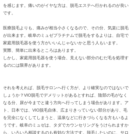
を感じます。痛いのがイヤな方は、脱毛エステへ行かれるのが良い
です。
医療脱毛よりも、痛みが相当小さくなるので、その分、気楽に脱毛
が出来ます。岐阜のミュゼプラチナムで脱毛をするよりは、自宅で
家庭用脱毛器を使う方がいいんじゃないかと思う人もいます。
実際、簡単に出来るところはあります。
しかし、家庭用脱毛器を使う場合、見えない部分のむだ毛を処理す
るのには限界があります。
それを考えれば、脱毛サロンへ行く方が、より確実なのではないで
しょうか？VIO脱毛でデメリットがあるとすれば、陰部の毛がなく
なる分、尿が今までと違う方向へ行ってしまう場合があります。ア
ト、日本では、VIO脱毛自体、広まりきっていない部分があり、毛
を完全になくしてしまうと、温泉などに行きづらくなる方もいるよ
うです。岐阜のミュゼは、タダでカウンセリングをうけられますか
ら、いろいろ相談するのも有効な方法です。脱毛したいのに、サロ