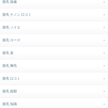
脱毛 抜歯
脱毛 ケノン 口コミ
脱毛 ソイエ
脱毛 ローズ
脱毛 楽
脱毛 胸毛
脱毛 口コミ
脱毛 総額
脱毛 知識