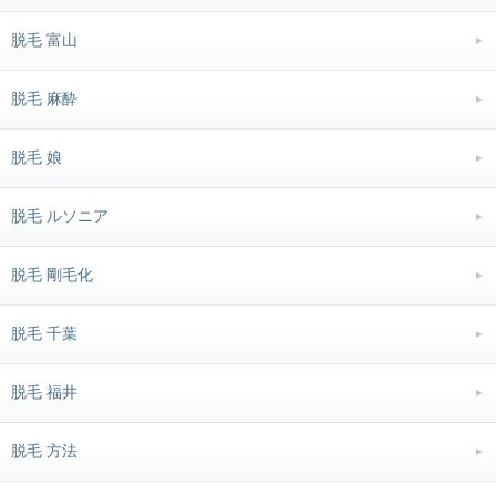
脱毛 富山
脱毛 麻酔
脱毛 娘
脱毛 ルソニア
脱毛 剛毛化
脱毛 千葉
脱毛 福井
脱毛 方法