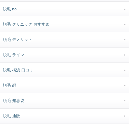
脱毛 no
脱毛 クリニック おすすめ
脱毛 デメリット
脱毛 ライン
脱毛 横浜 口コミ
脱毛 顔
脱毛 知恵袋
脱毛 通販