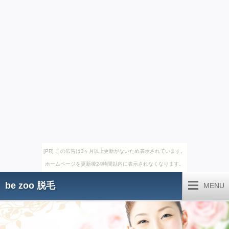
[PR] この広告は3ヶ月以上更新がないため表示されています。
ホームページを更新後24時間以内に表示されなくなります。
be zoo 脱毛
MENU