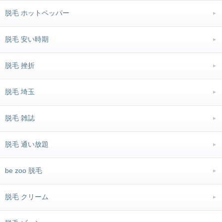
脱毛 ホットペッパー
脱毛 安い時期
脱毛 挫折
脱毛 埼玉
脱毛 雑誌
脱毛 通い放題
be zoo 脱毛
脱毛 クリーム