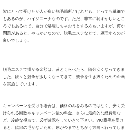
皆にとって受けたが人が多い脱毛箇所だけれども、とっても繊細で
もあるのが、ハイジニーナなのです。ただ、非常に恥ずかしいとこ
ろでもあるので、自分で処理しちゃおうとする方もいますが、何か
問題があると、やっかいなので、脱毛エステなどで、処理するのが
良いでしょう。
脱毛エステで掛かる金額は、昔とくらべたら、随分安くなってきま
した。段々と競争が激しくなってきて、競争を生き抜くための企画
を実施しています。
キャンペーンを受ける場合は、価格のみをみるのではなく、安く受
けられる回数やキャンペーン後の料金、さらに最終的な総費用な
ど、冷静な視点で、必ず確認をしていきて下さい。VIO脱毛を受け
ると、陰部の毛がないため、尿が今までとちがう方向へ行ってしま