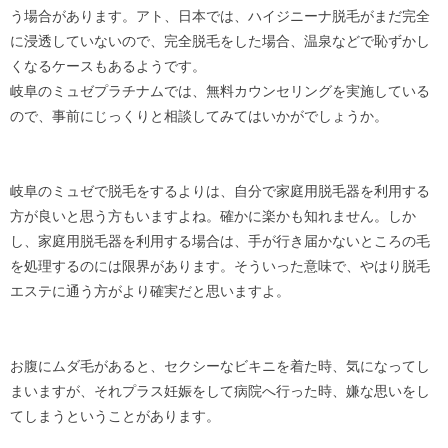
う場合があります。アト、日本では、ハイジニーナ脱毛がまだ完全
に浸透していないので、完全脱毛をした場合、温泉などで恥ずかし
くなるケースもあるようです。
岐阜のミュゼプラチナムでは、無料カウンセリングを実施している
ので、事前にじっくりと相談してみてはいかがでしょうか。
岐阜のミュゼで脱毛をするよりは、自分で家庭用脱毛器を利用する
方が良いと思う方もいますよね。確かに楽かも知れません。しか
し、家庭用脱毛器を利用する場合は、手が行き届かないところの毛
を処理するのには限界があります。そういった意味で、やはり脱毛
エステに通う方がより確実だと思いますよ。
お腹にムダ毛があると、セクシーなビキニを着た時、気になってし
まいますが、それプラス妊娠をして病院へ行った時、嫌な思いをし
てしまうということがあります。