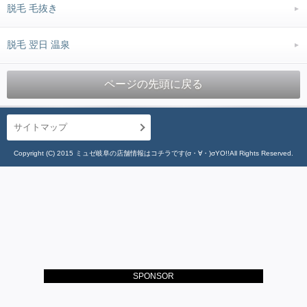
脱毛 毛抜き
脱毛 翌日 温泉
ページの先頭に戻る
サイトマップ
Copyright (C) 2015 ミュゼ岐阜の店舗情報はコチラです(σ・∀・)σYO!!All Rights Reserved.
SPONSOR