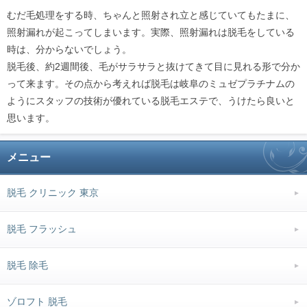
むだ毛処理をする時、ちゃんと照射され立と感じていてもたまに、
照射漏れが起こってしまいます。実際、照射漏れは脱毛をしている
時は、分からないでしょう。
脱毛後、約2週間後、毛がサラサラと抜けてきて目に見れる形で分か
って来ます。その点から考えれば脱毛は岐阜のミュゼプラチナムの
ようにスタッフの技術が優れている脱毛エステで、うけたら良いと
思います。
メニュー
脱毛 クリニック 東京
脱毛 フラッシュ
脱毛 除毛
ゾロフト 脱毛