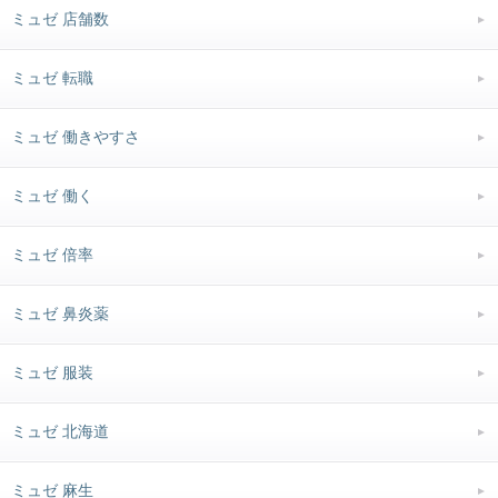
ミュゼ 店舗数
ミュゼ 転職
ミュゼ 働きやすさ
ミュゼ 働く
ミュゼ 倍率
ミュゼ 鼻炎薬
ミュゼ 服装
ミュゼ 北海道
ミュゼ 麻生