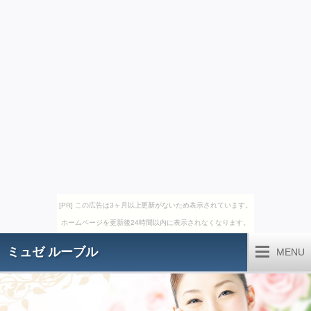
[PR] この広告は3ヶ月以上更新がないため表示されています。
ホームページを更新後24時間以内に表示されなくなります。
ミュゼ ルーブル
MENU