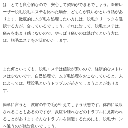
は、とても良心的なので、安心して契約ができるでしょう。医療レ
ーザー脱毛脱毛エステを比べた場合、どちらが良いかという話があ
ります。徹底的にムダ毛を処理したい方には、脱毛クリニックを選
択する方が、合っているでしょう。それに対して、脱毛エステは、
痛みをあまり感じないので、やっぱり痛いのは逃げてという方に
は、脱毛エステをお奨めいたします。
また何といっても、脱毛エステは値段が安いので、経済的なストレ
スは少ないです。自己処理で、ムダ毛処理をおこなっていると、人
によっては、埋没毛というトラブルが起きてしまうことがありま
す。
簡単に言うと、皮膚の中で毛が生えてしまう状態です。体内に吸収
されることもあるのですが、炎症や腫れなどのトラブルに見舞われ
ることがありますそんなトラブルを回避するためにも、脱毛サロン
へ通うのが絶対良いでしょう。