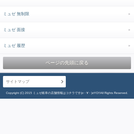
ミュゼ 無制限
ミュゼ 面接
ミュゼ 履歴
ページの先頭に戻る
サイトマップ
Copyright (C) 2015 ミュゼ岐阜の店舗情報はコチラです(σ・∀・)σYO!!All Rights Reserved.