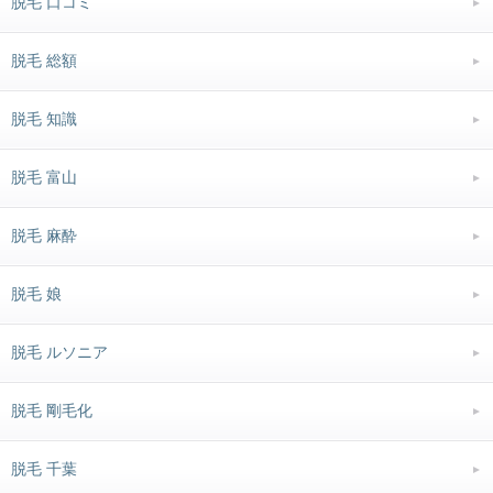
脱毛 口コミ
脱毛 総額
脱毛 知識
脱毛 富山
脱毛 麻酔
脱毛 娘
脱毛 ルソニア
脱毛 剛毛化
脱毛 千葉