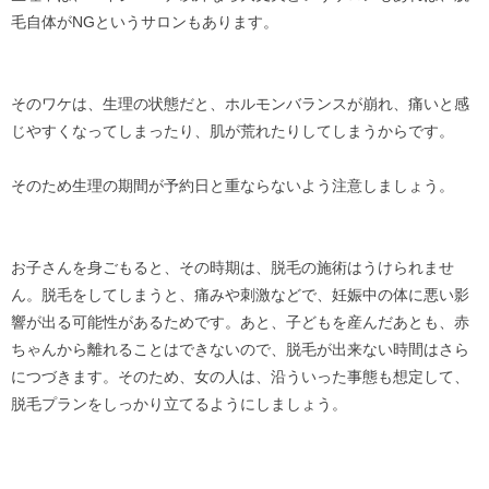
毛自体がNGというサロンもあります。
そのワケは、生理の状態だと、ホルモンバランスが崩れ、痛いと感
じやすくなってしまったり、肌が荒れたりしてしまうからです。
そのため生理の期間が予約日と重ならないよう注意しましょう。
お子さんを身ごもると、その時期は、脱毛の施術はうけられませ
ん。脱毛をしてしまうと、痛みや刺激などで、妊娠中の体に悪い影
響が出る可能性があるためです。あと、子どもを産んだあとも、赤
ちゃんから離れることはできないので、脱毛が出来ない時間はさら
につづきます。そのため、女の人は、沿ういった事態も想定して、
脱毛プランをしっかり立てるようにしましょう。