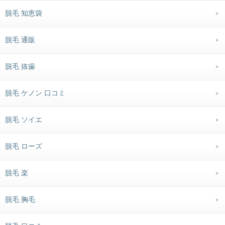
脱毛 知恵袋
脱毛 通販
脱毛 抜歯
脱毛 ケノン 口コミ
脱毛 ソイエ
脱毛 ローズ
脱毛 楽
脱毛 胸毛