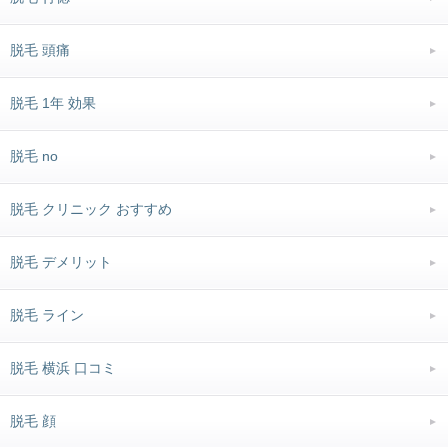
脱毛 頭痛
脱毛 1年 効果
脱毛 no
脱毛 クリニック おすすめ
脱毛 デメリット
脱毛 ライン
脱毛 横浜 口コミ
脱毛 顔