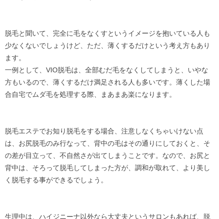
脱毛と聞いて、完全に毛をなくすというイメージを抱いている人も
少なくないでしょうけど、ただ、薄くするだけという考え方もあり
ます。
一例として、VIO脱毛は、全部むだ毛をなくしてしまうと、いやな
方もいるので、薄くするだけ満足される人も多いです。薄くした場
合自宅でムダ毛を処理する際、まあまあ楽になります。
脱毛エステでお知り脱毛をする場合、注意しなくちゃいけない点
は、お尻脱毛のみ行なって、背中の毛はその通りにしておくと、そ
の差が目立って、不自然さが出てしまうことです。なので、お尻と
背中は、そろって脱毛してしまった方が、調和が取れて、より美し
く脱毛する事ができるでしょう。
生理中は、ハイジニーナ以外なら大丈夫というサロンもあれば、脱