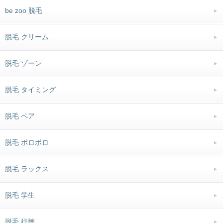
be zoo 脱毛
脱毛 クリーム
脱毛 ゾーン
脱毛 タイミング
脱毛 ペア
脱毛 ポロポロ
脱毛 ラックス
脱毛 学生
脱毛 行徳