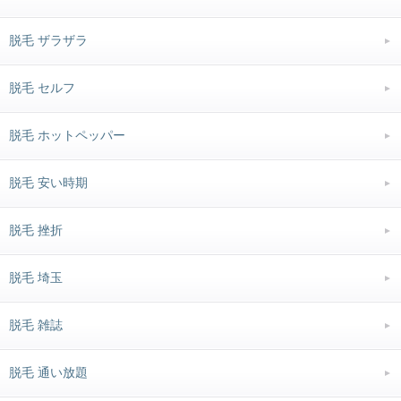
脱毛 ザラザラ
脱毛 セルフ
脱毛 ホットペッパー
脱毛 安い時期
脱毛 挫折
脱毛 埼玉
脱毛 雑誌
脱毛 通い放題