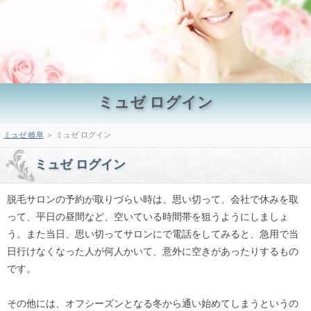
ミュゼ ログイン
ミュゼ 岐阜
＞ ミュゼ ログイン
ミュゼ ログイン
脱毛サロンの予約が取りづらい時は、思い切って、会社で休みを取
って、平日の昼間など、空いている時間帯を狙うようにしましょ
う。また当日、思い切ってサロンにで電話をしてみると、急用で当
日行けなくなった人が何人かいて、意外に空きがあったりするもの
です。
その他には、オフシーズンとなる冬から通い始めてしまうというの