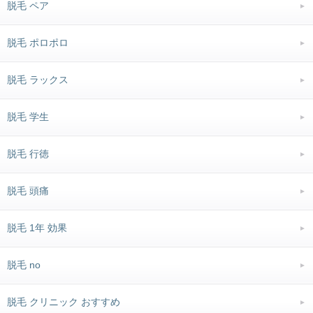
脱毛 ペア
脱毛 ポロポロ
脱毛 ラックス
脱毛 学生
脱毛 行徳
脱毛 頭痛
脱毛 1年 効果
脱毛 no
脱毛 クリニック おすすめ