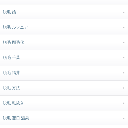
脱毛 娘
脱毛 ルソニア
脱毛 剛毛化
脱毛 千葉
脱毛 福井
脱毛 方法
脱毛 毛抜き
脱毛 翌日 温泉