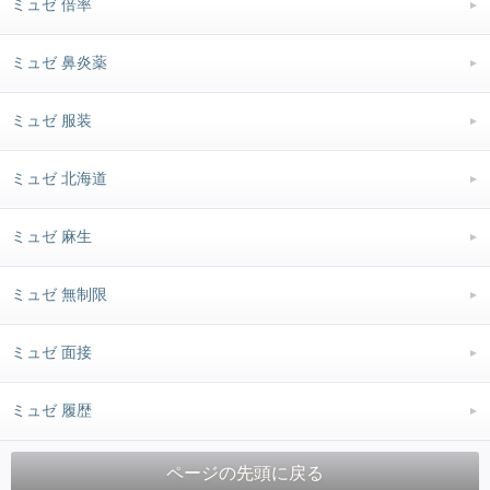
ミュゼ 倍率
ミュゼ 鼻炎薬
ミュゼ 服装
ミュゼ 北海道
ミュゼ 麻生
ミュゼ 無制限
ミュゼ 面接
ミュゼ 履歴
ページの先頭に戻る