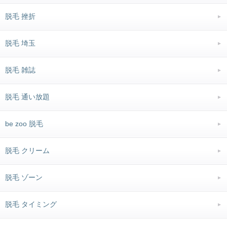
脱毛 挫折
脱毛 埼玉
脱毛 雑誌
脱毛 通い放題
be zoo 脱毛
脱毛 クリーム
脱毛 ゾーン
脱毛 タイミング