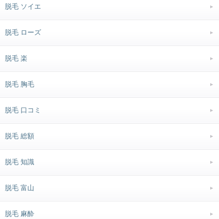
脱毛 ソイエ
脱毛 ローズ
脱毛 楽
脱毛 胸毛
脱毛 口コミ
脱毛 総額
脱毛 知識
脱毛 富山
脱毛 麻酔