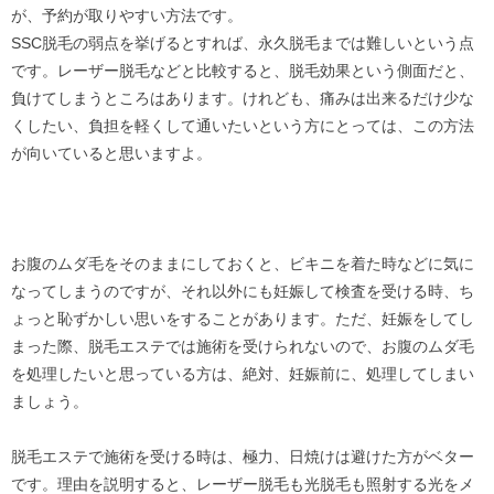
が、予約が取りやすい方法です。
SSC脱毛の弱点を挙げるとすれば、永久脱毛までは難しいという点
です。レーザー脱毛などと比較すると、脱毛効果という側面だと、
負けてしまうところはあります。けれども、痛みは出来るだけ少な
くしたい、負担を軽くして通いたいという方にとっては、この方法
が向いていると思いますよ。
お腹のムダ毛をそのままにしておくと、ビキニを着た時などに気に
なってしまうのですが、それ以外にも妊娠して検査を受ける時、ち
ょっと恥ずかしい思いをすることがあります。ただ、妊娠をしてし
まった際、脱毛エステでは施術を受けられないので、お腹のムダ毛
を処理したいと思っている方は、絶対、妊娠前に、処理してしまい
ましょう。
脱毛エステで施術を受ける時は、極力、日焼けは避けた方がベター
です。理由を説明すると、レーザー脱毛も光脱毛も照射する光をメ