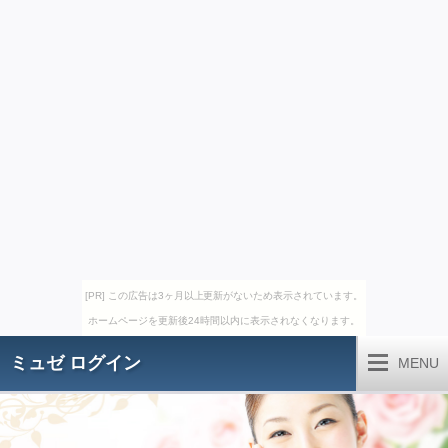
[PR] この広告は3ヶ月以上更新がないため表示されています。
ホームページを更新後24時間以内に表示されなくなります。
ミュゼ ログイン
MENU