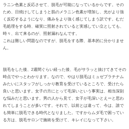
ラニン色素と反応させて、脱毛が可能になっているからです。その
ため、日焼けしてしまうと肌のメラニン色素が増加し、光がより強
く反応するようになり、痛みをより強く感じてしまう訳です。むだ
毛処理をする時、確実に照射されていると実感してい立としても、
時々、出て来るのが、照射漏れなんです。
これは難しい問題なのですが、脱毛をする際、基本的に分かりませ
ん。
脱毛をした後、2週間ぐらい経った後、毛がサラッと抜けてきてその
時点でやっとわかります。なので、やはり脱毛はミュゼプラチナム
みたいにスタッフがしっかり教育を受けているところで、受けたら
良いと思います。女子の方にとって毛深いという事実は、相当深刻
な悩みだと思います。男の人から見て、女子が毛深いとえーと思わ
れてしまうことが多いです。それで、以前とは違って、今は、誰で
も簡単に脱毛できる時代となりました。ですからムダ毛で困ってい
る方は、脱毛サロンで施術を受けて、キレイになって下さい。