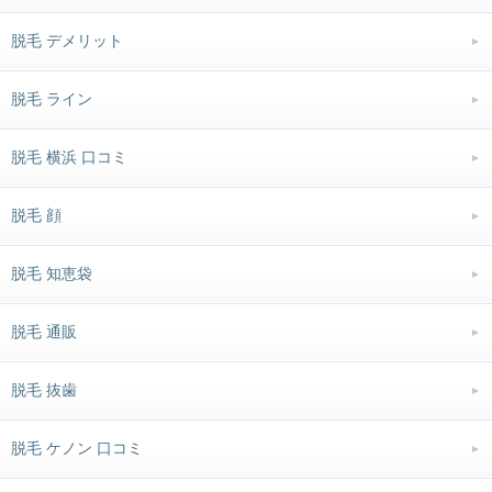
脱毛 デメリット
脱毛 ライン
脱毛 横浜 口コミ
脱毛 顔
脱毛 知恵袋
脱毛 通販
脱毛 抜歯
脱毛 ケノン 口コミ