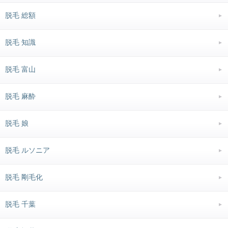
脱毛 総額
脱毛 知識
脱毛 富山
脱毛 麻酔
脱毛 娘
脱毛 ルソニア
脱毛 剛毛化
脱毛 千葉