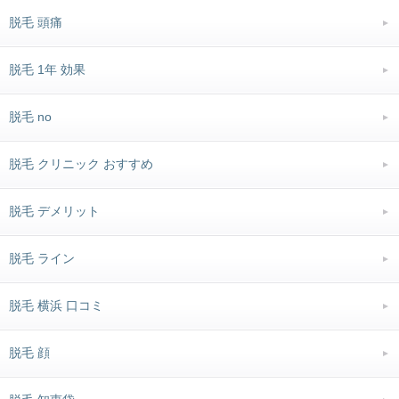
脱毛 頭痛
脱毛 1年 効果
脱毛 no
脱毛 クリニック おすすめ
脱毛 デメリット
脱毛 ライン
脱毛 横浜 口コミ
脱毛 顔