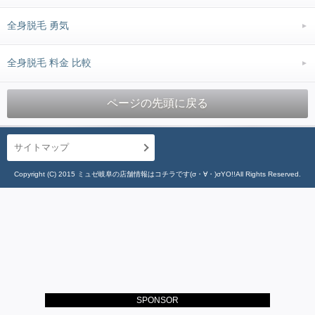
全身脱毛 勇気
全身脱毛 料金 比較
ページの先頭に戻る
サイトマップ
Copyright (C) 2015 ミュゼ岐阜の店舗情報はコチラです(σ・∀・)σYO!!All Rights Reserved.
SPONSOR