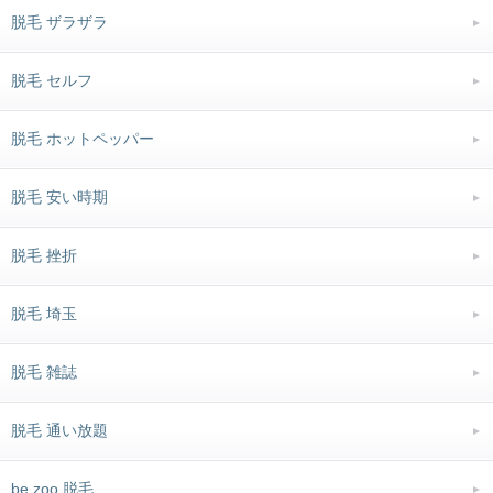
脱毛 ザラザラ
脱毛 セルフ
脱毛 ホットペッパー
脱毛 安い時期
脱毛 挫折
脱毛 埼玉
脱毛 雑誌
脱毛 通い放題
be zoo 脱毛