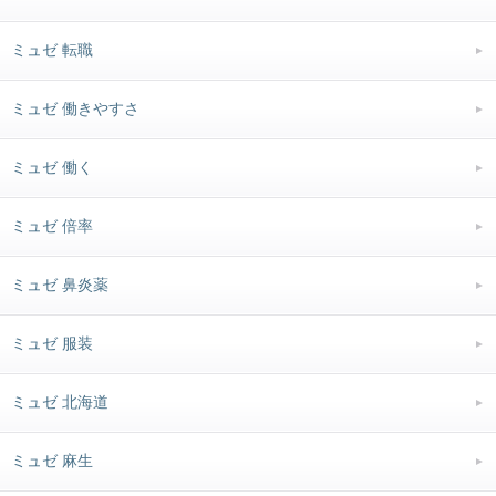
ミュゼ 転職
ミュゼ 働きやすさ
ミュゼ 働く
ミュゼ 倍率
ミュゼ 鼻炎薬
ミュゼ 服装
ミュゼ 北海道
ミュゼ 麻生