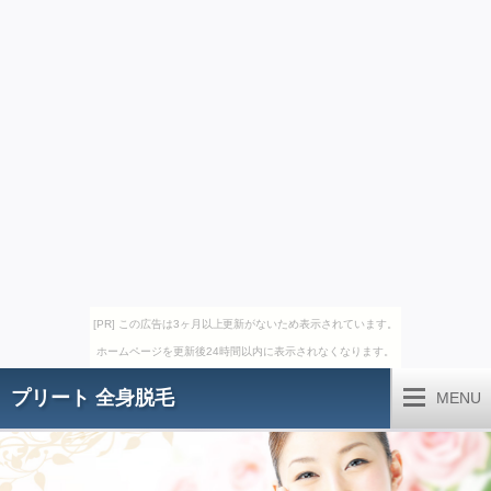
[PR] この広告は3ヶ月以上更新がないため表示されています。
ホームページを更新後24時間以内に表示されなくなります。
プリート 全身脱毛
MENU