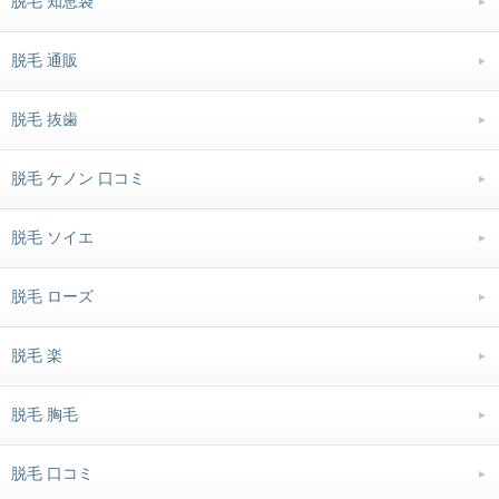
脱毛 知恵袋
脱毛 通販
脱毛 抜歯
脱毛 ケノン 口コミ
脱毛 ソイエ
脱毛 ローズ
脱毛 楽
脱毛 胸毛
脱毛 口コミ