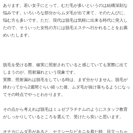
あります。若い女子にとって、むだ毛が多いというのは結構深刻な
悩みです。いろいろな部分からムダ毛が出て来て、そのたんびに、
悩む方も多いです。ただ、現代は脱毛は気軽に出来る時代に突入し
たので、そういった女性の方には脱毛エステへ行かれることをお薦
めいたします。
脱毛を受ける際、確実に照射されていると感じていても実際に出て
しまうのが、照射漏れという現象です。
実際、照射漏れは脱毛をしている時は、まず分かりません。脱毛が
終わってから2週間ぐらい経った後、ムダ毛が抜け落ちるようになっ
てその時点でやっとわかります。
その点から考えれば脱毛はミュゼプラチナムのようにスタッフ教育
がしっかりしているところを選んで、受けたら良いと思います。
オナカにムダ毛があると、セクシーなビキニを着た時、目立っちゃ