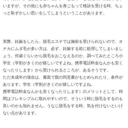
いますが、その他にも赤ちゃんを身ごもって検診を受ける時、ちょ
っと恥ずかしい思いをしてしまうということがあります。
実際、妊娠をしたら、脱毛エステでは施術を受けられないので、オ
ナカにムダ毛が多い方は、必ず、妊娠する前に処理してしまいまし
ょう。何歳ぐらいから脱毛をおこなえるのか、調べてみたところ小
学生（学割がきくのが嬉しいですよね。携帯電話料金なんかも安く
なったりします）から受けられるところが、あるそうです。
ただ未成年の場合は、書面で親の同意書がもとめられたり、条件が
あります。学生（学割がきくのが嬉しいですよね。
携帯電話料金なんかも安くなったりします）のメリットとして、時
間はフレキシブルに取れやすいので、そういう時に脱毛をするのも
良いのかも知れません。うなじ脱毛をする時、気を付けないといけ
ない点があります。