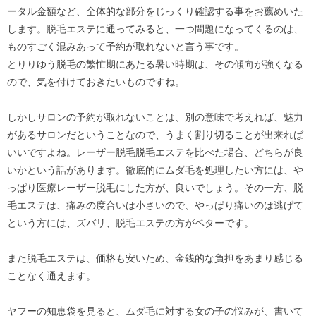
ータル金額など、全体的な部分をじっくり確認する事をお薦めいた
します。脱毛エステに通ってみると、一つ問題になってくるのは、
ものすごく混みあって予約が取れないと言う事です。
とりりゆう脱毛の繁忙期にあたる暑い時期は、その傾向が強くなる
ので、気を付けておきたいものですね。
しかしサロンの予約が取れないことは、別の意味で考えれば、魅力
があるサロンだということなので、うまく割り切ることが出来れば
いいですよね。レーザー脱毛脱毛エステを比べた場合、どちらが良
いかという話があります。徹底的にムダ毛を処理したい方には、や
っぱり医療レーザー脱毛にした方が、良いでしょう。その一方、脱
毛エステは、痛みの度合いは小さいので、やっぱり痛いのは逃げて
という方には、ズバリ、脱毛エステの方がベターです。
また脱毛エステは、価格も安いため、金銭的な負担をあまり感じる
ことなく通えます。
ヤフーの知恵袋を見ると、ムダ毛に対する女の子の悩みが、書いて