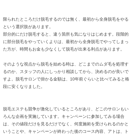
限られたところだけ脱毛するのでは無く、最初から全身脱毛をやる
という選択肢があります。
部分的にだけ脱毛すると、違う箇所も気になりはじめます。段階的
に部分脱毛をやっていくよりは、最初から全身脱毛でやってしまっ
た方が、時間もお金も少なくして脱毛が出来る利点があります。
そのような視点から脱毛を始める時は、どこまでのムダ毛を処理す
るのか、スタッフの人にしっかり相談してから、決めるのが良いで
すよ。脱毛サロンで掛かる金額は、10年前ぐらいと比べてみると格
段に安くなりました。
脱毛エステも競争が激化しているところがあり、どこのサロンもい
ろんな企画を実施しています。キャンペーンに参加してみる場合
は、その値段だけを見るだけでなく、何度施術を受けられるのかと
いうことや、キャンペーンが終わった後のコース内容、アトは、ト