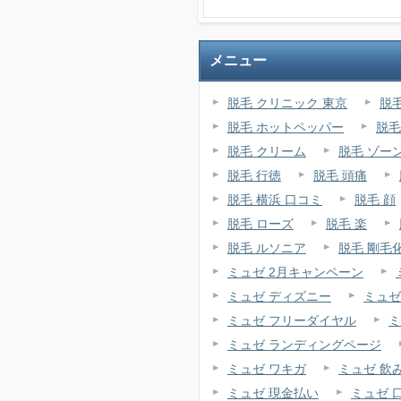
メニュー
脱毛 クリニック 東京
脱
脱毛 ホットペッパー
脱毛
脱毛 クリーム
脱毛 ゾー
脱毛 行徳
脱毛 頭痛
脱毛 横浜 口コミ
脱毛 顔
脱毛 ローズ
脱毛 楽
脱毛 ルソニア
脱毛 剛毛
ミュゼ 2月キャンペーン
ミュゼ ディズニー
ミュゼ
ミュゼ フリーダイヤル
ミ
ミュゼ ランディングページ
ミュゼ ワキガ
ミュゼ 飲
ミュゼ 現金払い
ミュゼ 