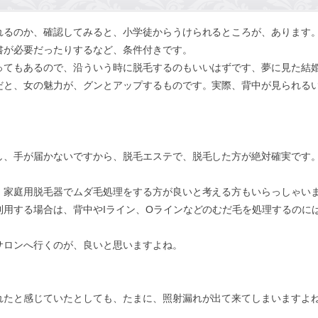
れるのか、確認してみると、小学徒からうけられるところが、あります
書が必要だったりするなど、条件付きです。
ってもあるので、沿ういう時に脱毛するのもいいはずです、夢に見た結
だと、女の魅力が、グンとアップするものです。実際、背中が見られる
し、手が届かないですから、脱毛エステで、脱毛した方が絶対確実です
、家庭用脱毛器でムダ毛処理をする方が良いと考える方もいらっしゃい
利用する場合は、背中やIライン、Oラインなどのむだ毛を処理するのに
サロンへ行くのが、良いと思いますよね。
れたと感じていたとしても、たまに、照射漏れが出て来てしまいますよ