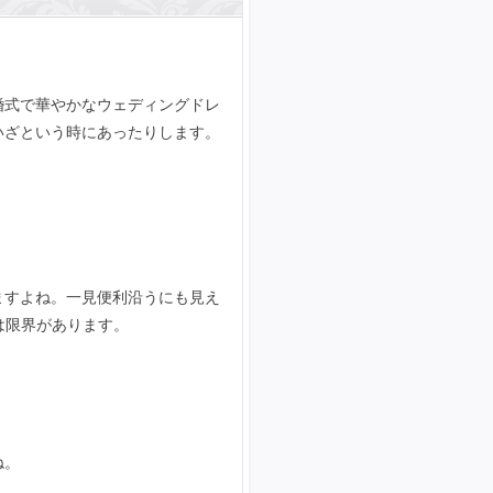
。
婚式で華やかなウェディングドレ
いざという時にあったりします。
。
ますよね。一見便利沿うにも見え
は限界があります。
ね。