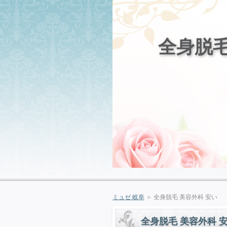
全身脱毛
ミュゼ 岐阜
＞ 全身脱毛 美容外科 安い
全身脱毛 美容外科 