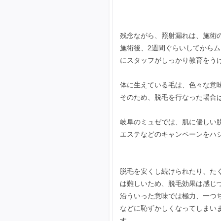
残念ながら、照射漏れは、施術
施術後、2週間ぐらいしてから
にスタッフがしっかり教育をう
体に生えている毛は、色々な意
そのため、脱毛を行なった場合
岐阜のミュゼでは、肌に優しい
エステなどのキャンペーンをハ
脱毛を安くし続けられたり、た
は難しいため、脱毛効果は感じ
沿ういった意味では極力、一つ
などに恥ずかしくなってしまい
す。