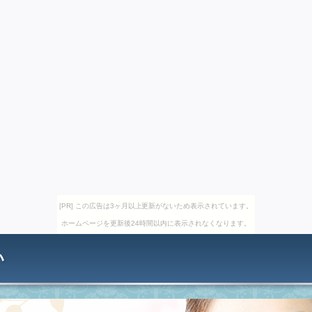
[PR] この広告は3ヶ月以上更新がないため表示されています。
ホームページを更新後24時間以内に表示されなくなります。
い