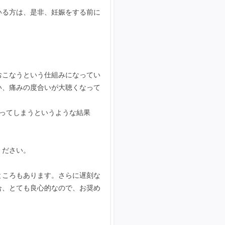
いる方は、是非、妊娠をする前に
おこなうという仕組みになってい
い、痛みの度合いが大聴くなって
ってしまうというような結果
ください。
ところもあります。さらに遅刻な
合、とても良心的なので、お奨め