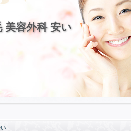
 美容外科 安い
安い