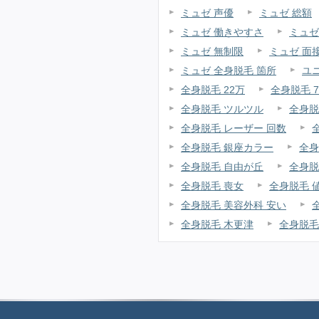
ミュゼ 声優
ミュゼ 総額
ミュゼ 働きやすさ
ミュゼ
ミュゼ 無制限
ミュゼ 面
ミュゼ 全身脱毛 箇所
ユ
全身脱毛 22万
全身脱毛 7
全身脱毛 ツルツル
全身脱
全身脱毛 レーザー 回数
全身脱毛 銀座カラー
全身
全身脱毛 自由が丘
全身脱
全身脱毛 喪女
全身脱毛 
全身脱毛 美容外科 安い
全身脱毛 木更津
全身脱毛