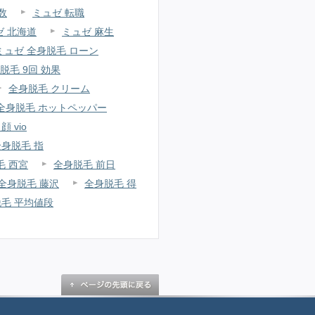
数
ミュゼ 転職
ゼ 北海道
ミュゼ 麻生
ミュゼ 全身脱毛 ローン
脱毛 9回 効果
全身脱毛 クリーム
全身脱毛 ホットペッパー
 vio
全身脱毛 指
毛 西宮
全身脱毛 前日
全身脱毛 藤沢
全身脱毛 得
毛 平均値段